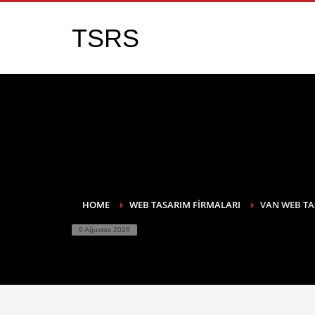
TSRS
HOME
WEB TASARIM FIRMALARI
VAN WEB TA
9 Ağustos 2026