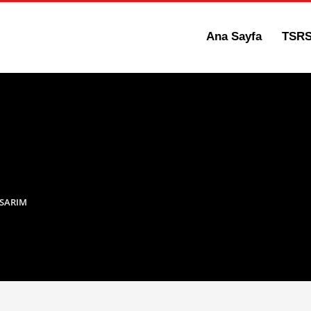
Ana Sayfa
TSR
SARIM