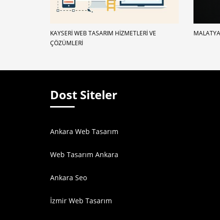
KAYSERI WEB TASARIM HIZMETLERI VE
MALATYA
ÇÖZÜMLERI
Dost Siteler
Ankara Web Tasarım
Web Tasarım Ankara
Ankara Seo
İzmir Web Tasarım