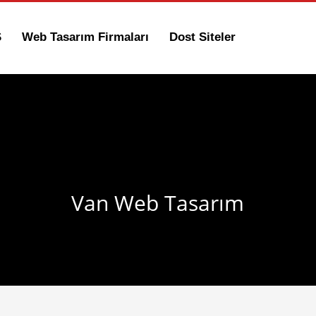
S
Web Tasarım Firmaları
Dost Siteler
Van Web Tasarım