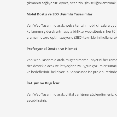
çıkmanızı sağlıyoruz. Ayrıca, sitenizin işlevselliğini artırmak
Mobil Dostu ve SEO Uyumlu Tasarımlar
Van Web Tasarım olarak, web sitenizin mobil cihazlara uyu
kullanımın giderek artmasıyla birlikte, web sitenizin her t
arama motoru optimizasyonu (SEO) tekniklerini kullanarak, 
Profesyonel Destek ve Hizmet
Van Web Tasarım olarak, müşteri memnuniyetini her zaman
size destek olacak ve ihtiyaçlarınıza uygun çözümler sunacak
ve hedeflerinizi belirliyoruz. Sonrasında ise proje sürecinde si
İletişim ve Bilgi İçin:
Van Web Tasarım olarak, dijital varlığınızı güçlendirmeniz iç
geçebilirsiniz.