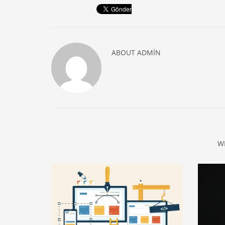
ABOUT
ADMIN
W