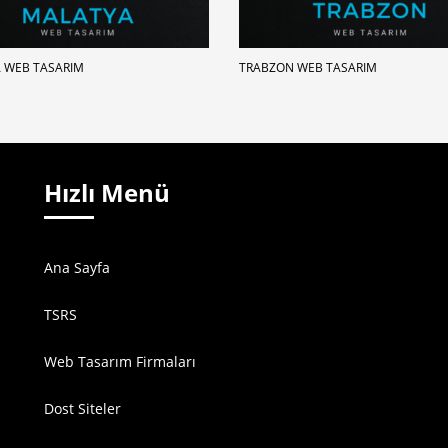
 WEB TASARIM
TRABZON WEB TASARIM
Hızlı Menü
Ana Sayfa
TSRS
Web Tasarım Firmaları
Dost Siteler