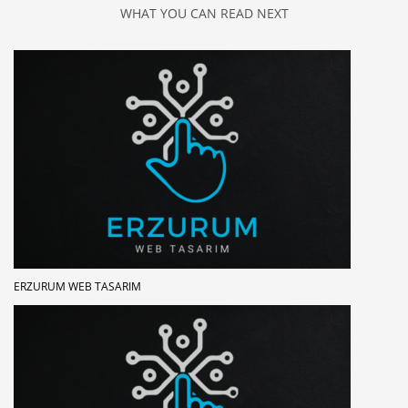
WHAT YOU CAN READ NEXT
ERZURUM WEB TASARIM