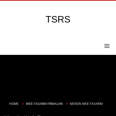
TSRS
HOME
WEB TASARIM FIRMALARI
MERSIN WEB TASARIM