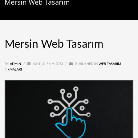
Mersin Web Tasarım
Mersin Web Tasarım
BY
ADMIN
/
SALI, 31 EKIM 2023
/
PUBLISHED IN
WEB TASARIM
FIRMALARI