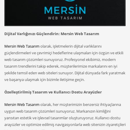
Dijital Varlığınızı Güçlendirin: Mersin Web Tasarım
Mersin Web Tasarım
olarak, işletmelerin dijital varlıklarını
güçlendirmeleri ve çevrimiçi hedeflerine ulaşmaları için özgün ve etkili
web tasarım çözümleri sunuyoruz. Profesyonel ekibimiz, modern
tasarım trendlerini takip ederek, müşterilerimize markalarını en iyi
şekilde temsil eden web siteleri sunuyor. Dijital dünyada fark yaratmak
ve başarıya ulaşmak için bizimle iletişime geçin.
Özelleştirilmiş Tasarım ve Kullanıcı Dostu Arayüzler
Mersin Web Tasarım
olarak, her müşterimizin benzersiz ihtiyaçlarına
uygun web tasarım çözümleri sunuyoruz. Markanızın kimliğini
yansıtan estetik ve işlevsel tasarımlar oluşturuyoruz. Kullanıcı dostu
arayüzler ve optimize edilmiş navigasyonlarla web sitenizin ziyaretçileri