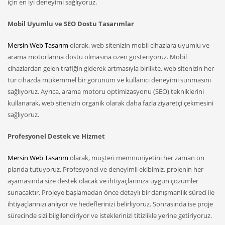
için en iyi deneyimi sağlıyoruz.
Mobil Uyumlu ve SEO Dostu Tasarımlar
Mersin Web Tasarım
olarak, web sitenizin mobil cihazlara uyumlu ve
arama motorlarına dostu olmasına özen gösteriyoruz. Mobil
cihazlardan gelen trafiğin giderek artmasıyla birlikte, web sitenizin her
tür cihazda mükemmel bir görünüm ve kullanıcı deneyimi sunmasını
sağlıyoruz. Ayrıca, arama motoru optimizasyonu (SEO) tekniklerini
kullanarak, web sitenizin organik olarak daha fazla ziyaretçi çekmesini
sağlıyoruz.
Profesyonel Destek ve Hizmet
Mersin Web Tasarım
olarak, müşteri memnuniyetini her zaman ön
planda tutuyoruz. Profesyonel ve deneyimli ekibimiz, projenin her
aşamasında size destek olacak ve ihtiyaçlarınıza uygun çözümler
sunacaktır. Projeye başlamadan önce detaylı bir danışmanlık süreci ile
ihtiyaçlarınızı anlıyor ve hedeflerinizi belirliyoruz. Sonrasında ise proje
sürecinde sizi bilgilendiriyor ve isteklerinizi titizlikle yerine getiriyoruz.