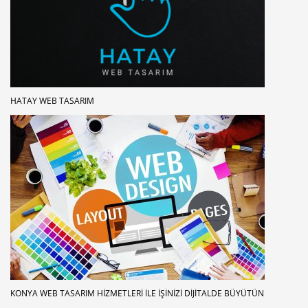
HATAY WEB TASARIM
KONYA WEB TASARIM HIZMETLERI ILE İŞINIZI DIJITALDE BÜYÜTÜN