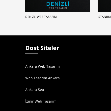
DENIZLI WEB TASARIM
İSTANBU
Dost Siteler
Ankara Web Tasarım
Web Tasarım Ankara
Ankara Seo
İzmir Web Tasarım