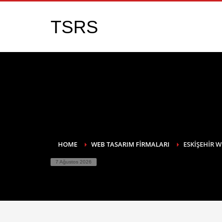
TSRS
HOME
WEB TASARIM FIRMALARI
ESKIŞEHIR 
7 Ağustos 2026