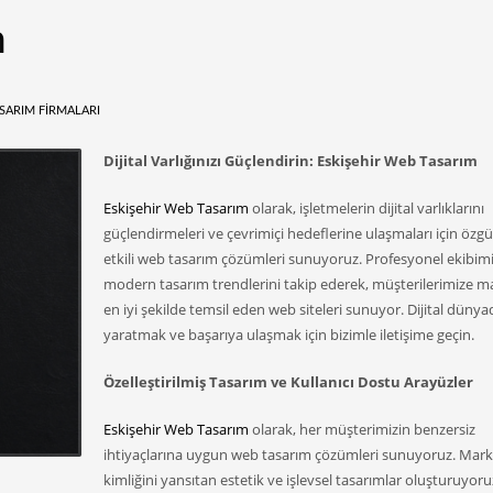
m
SARIM FIRMALARI
Dijital Varlığınızı Güçlendirin: Eskişehir Web Tasarım
Eskişehir Web Tasarım
olarak, işletmelerin dijital varlıklarını
güçlendirmeleri ve çevrimiçi hedeflerine ulaşmaları için özg
etkili web tasarım çözümleri sunuyoruz. Profesyonel ekibimi
modern tasarım trendlerini takip ederek, müşterilerimize ma
en iyi şekilde temsil eden web siteleri sunuyor. Dijital dünya
yaratmak ve başarıya ulaşmak için bizimle iletişime geçin.
Özelleştirilmiş Tasarım ve Kullanıcı Dostu Arayüzler
Eskişehir Web Tasarım
olarak, her müşterimizin benzersiz
ihtiyaçlarına uygun web tasarım çözümleri sunuyoruz. Mark
kimliğini yansıtan estetik ve işlevsel tasarımlar oluşturuyoru