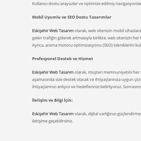
Kullanıcı dostu arayüzler ve optimize edilmiş navigasyonlarla
Mobil Uyumlu ve SEO Dostu Tasarımlar
Eskişehir Web Tasarım
olarak, web sitenizin mobil cihazla
gelen trafiğin giderek artmasıyla birlikte, web sitenizin 
Ayrıca, arama motoru optimizasyonu (SEO) tekniklerini kull
Profesyonel Destek ve Hizmet
Eskişehir Web Tasarım
olarak, müşteri memnuniyetini her 
aşamasında size destek olacak ve ihtiyaçlarınıza uygun çöz
ihtiyaçlarınızı anlıyor ve hedeflerinizi belirliyoruz. Sonrasında
İletişim ve Bilgi İçin:
Eskişehir Web Tasarım
olarak, dijital varlığınızı güçlendirm
iletişime geçebilirsiniz.