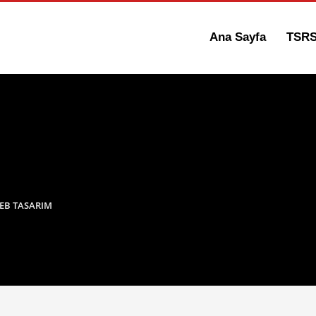
Ana Sayfa
TSR
WEB TASARIM