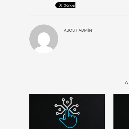
ABOUT
ADMIN
W