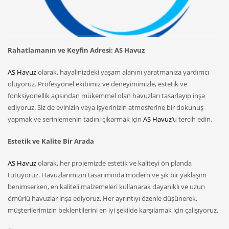
Rahatlamanın ve Keyfin Adresi: AS Havuz
AS Havuz
olarak, hayalinizdeki yaşam alanını yaratmanıza yardımcı
oluyoruz. Profesyonel ekibimiz ve deneyimimizle, estetik ve
fonksiyonellik açısından mükemmel olan havuzları tasarlayıp inşa
ediyoruz. Siz de evinizin veya işyerinizin atmosferine bir dokunuş
yapmak ve serinlemenin tadını çıkarmak için
AS Havuz
‘u tercih edin.
Estetik ve Kalite Bir Arada
AS Havuz
olarak, her projemizde estetik ve kaliteyi ön planda
tutuyoruz. Havuzlarımızın tasarımında modern ve şık bir yaklaşım
benimserken, en kaliteli malzemeleri kullanarak dayanıklı ve uzun
ömürlü havuzlar inşa ediyoruz. Her ayrıntıyı özenle düşünerek,
müşterilerimizin beklentilerini en iyi şekilde karşılamak için çalışıyoruz.