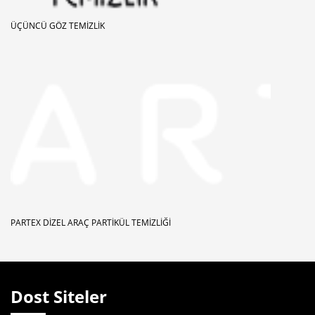
ÜÇÜNCÜ GÖZ TEMIZLIK
PARTEX DIZEL ARAÇ PARTIKÜL TEMIZLIĞI
Dost Siteler