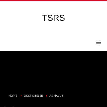
TSRS
HOME
DOST SITELER
AS HAVUZ