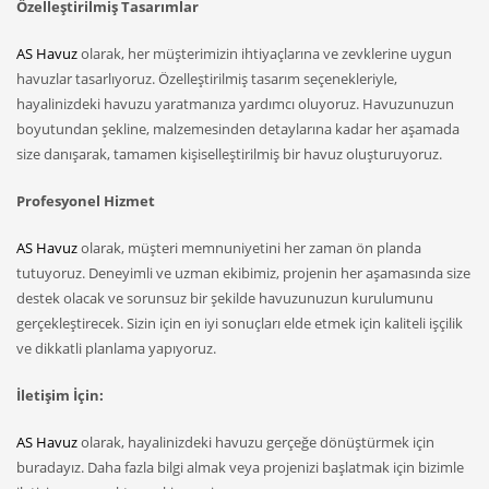
Özelleştirilmiş Tasarımlar
AS Havuz
olarak, her müşterimizin ihtiyaçlarına ve zevklerine uygun
havuzlar tasarlıyoruz. Özelleştirilmiş tasarım seçenekleriyle,
hayalinizdeki havuzu yaratmanıza yardımcı oluyoruz. Havuzunuzun
boyutundan şekline, malzemesinden detaylarına kadar her aşamada
size danışarak, tamamen kişiselleştirilmiş bir havuz oluşturuyoruz.
Profesyonel Hizmet
AS Havuz
olarak, müşteri memnuniyetini her zaman ön planda
tutuyoruz. Deneyimli ve uzman ekibimiz, projenin her aşamasında size
destek olacak ve sorunsuz bir şekilde havuzunuzun kurulumunu
gerçekleştirecek. Sizin için en iyi sonuçları elde etmek için kaliteli işçilik
ve dikkatli planlama yapıyoruz.
İletişim İçin:
AS Havuz
olarak, hayalinizdeki havuzu gerçeğe dönüştürmek için
buradayız. Daha fazla bilgi almak veya projenizi başlatmak için bizimle